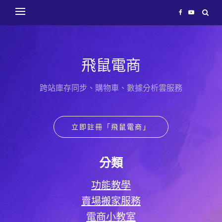
飛鼠電商
跨站庫存同步、購物車、數據分析雲服務
立即註冊「飛鼠電商」
分類
功能教學
賣場搬家服務
電商小教室