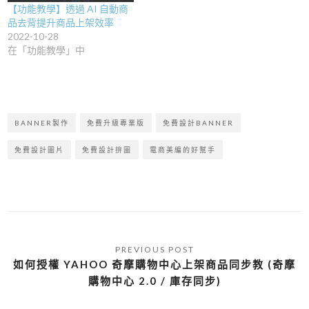
【功能教學】透過 AI 自動商
品去背提升商品上架效率
2022-10-28
在「功能教學」中
BANNER製作
免費升級專業版
免費設計BANNER
免費設計圖片
免費設計拚圖
電商美編的好幫手
如何授權 YAHOO 奇摩購物中心上架商品同步教 (奇摩
購物中心 2.0 / 庫存同步)