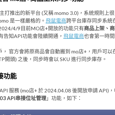
今年主打推出的新平台 (又稱 momo 3.0)，系統規
omo 是一樣嚴格的。
飛鼠電商
跨平台庫存同步系統
24/4/9目前MO店+開放的功能只有
商品上架、商
+有告知API功能會陸續開通，
飛鼠電商
也會第一時間
 的用戶， 官方會將原商品會自動搬到 mo店+，用戶可以
TP開頭) 之後，同步時會以 SKU 進行同步庫存。
串接功能
 服務 (mo店+ 於 2024.04.08 後開放申請 AP
03 API串接位址管理
」功能，如下：