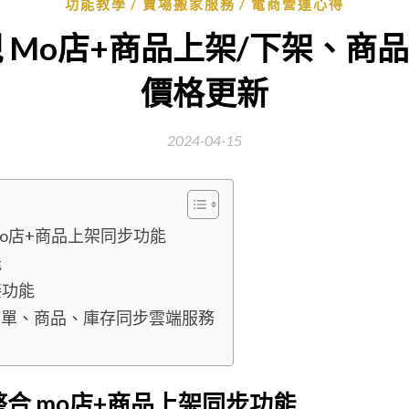
功能教學
賣場搬家服務
電商營運心得
實現 Mo店+商品上架/下架、
價格更新
2024-04-15
 mo店+商品上架同步功能
能
接功能
訂單、商品、庫存同步雲端服務
 整合 mo店+商品上架同步功能