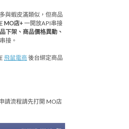
則上很多與蝦皮滿類似，但商品
在
MO店+
一開放API串接
品下架、商品價格異動、
串接。
在
飛鼠電商
後台綁定商品
I)，申請流程請先打開 MO店