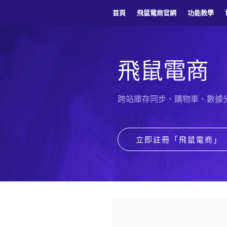
首頁
飛鼠電商官網
功能教學
飛鼠電商
跨站庫存同步、購物車、數據
立即註冊「飛鼠電商」