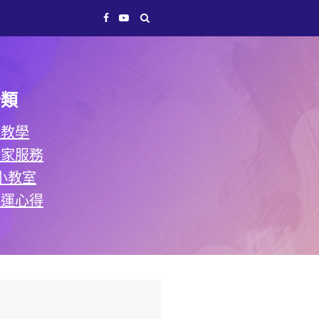
分類
能教學
搬家服務
小教室
營運心得