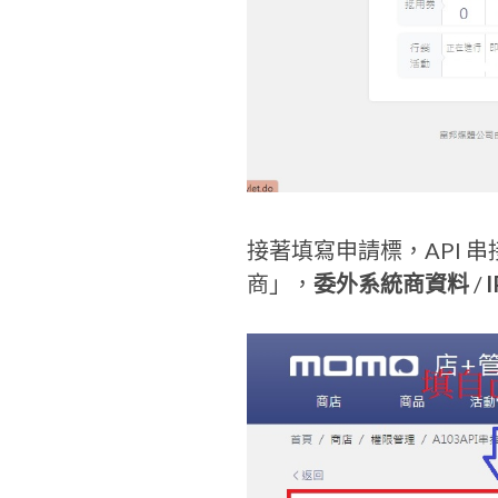
接著填寫申請標，API
商」，
委外系統商資料
/