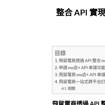
整合 API 
目錄
飛鼠電商透過 API 整合
申請 mo店+ API 串接功
飛鼠電商 mo店+ API 串
飛鼠電商一站式跨平台
相關
飛鼠電商透過 API