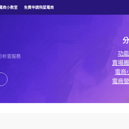
電商小教室
免費申請飛鼠電商
功
分析雲服務
賣場
電商
電商