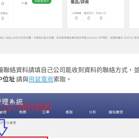
 串接聯絡資料請填自己公司能收到資料的聯絡方式，
IP位址
請與
飛鼠電商
索取。